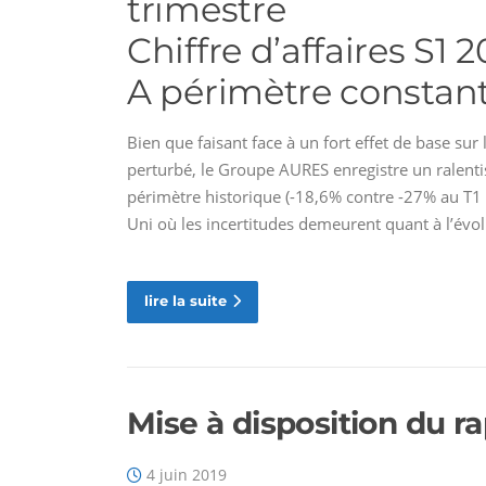
trimestre
Chiffre d’affaires S1 2
A périmètre constant 
Bien que faisant face à un fort effet de base s
perturbé, le Groupe AURES enregistre un ralentis
périmètre historique (-18,6% contre -27% au T1
Uni où les incertitudes demeurent quant à l’évol
lire la suite
Mise à disposition du r
4 juin 2019