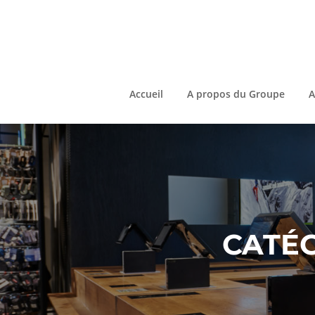
Aller
au
contenu
Accueil
A propos du Groupe
A
CATÉG