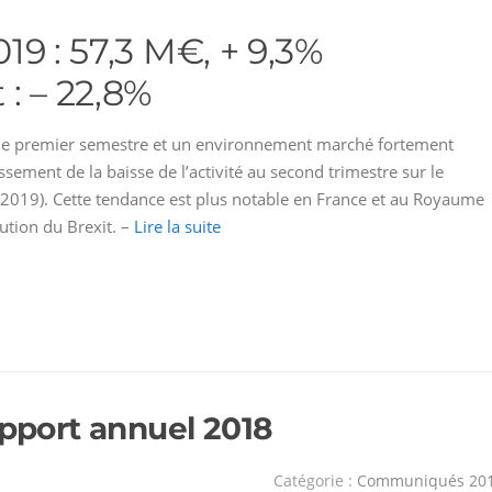
019 : 57,3 M€, + 9,3%
: – 22,8%
ur le premier semestre et un environnement marché fortement
sement de la baisse de l’activité au second trimestre sur le
 2019). Cette tendance est plus notable en France et au Royaume
ution du Brexit. –
Lire la suite
apport annuel 2018
Catégorie :
Communiqués 20