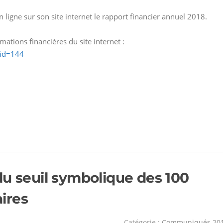
 ligne sur son site internet le rapport financier annuel 2018.
ations financières du site internet :
_id=144
du seuil symbolique des 100
aires
Catégorie :
Communiqués 20