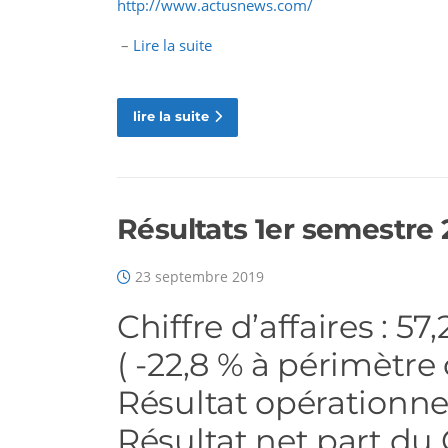
http://www.actusnews.com/
–
Lire la suite
lire la suite
Résultats 1er semestre 
23 septembre 2019
Chiffre d’affaires : 57
( -22,8 % à périmètre
Résultat opérationnel
Résultat net part du 