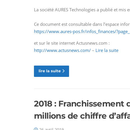
La société AURES Technologies a publié et mis en
Ce document est consultable dans l’espace inform
https://www.aures-pos.fr/infos_finances/?page
et sur le site internet Actusnews.com :
http://www.actusnews.com/
–
Lire la suite
lire la suite
2018 : Franchissement 
millions de chiffre d’aff
26 avril 2019