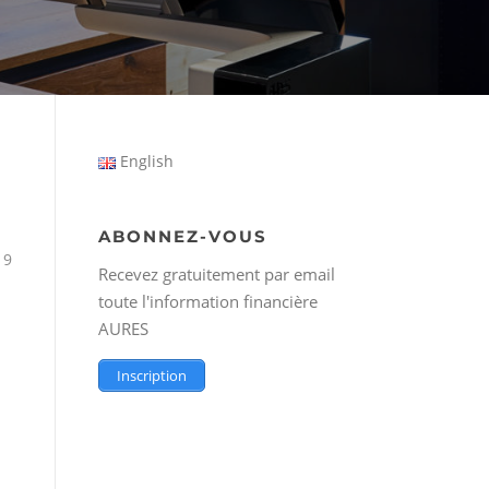
English
ABONNEZ-VOUS
19
Recevez gratuitement par email
toute l'information financière
AURES
Inscription