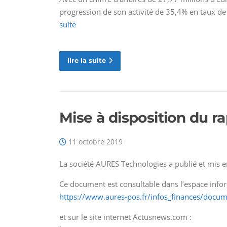
progression de son activité de 35,4% en taux d
suite
lire la suite
Mise à disposition du r
11 octobre 2019
La société AURES Technologies a publié et mis en
Ce document est consultable dans l’espace inform
https://www.aures-pos.fr/infos_finances/docume
et sur le site internet Actusnews.com :