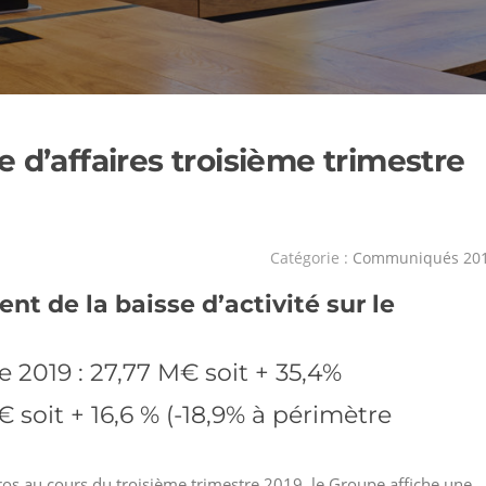
 d’affaires troisième trimestre
Catégorie :
Communiqués 20
t de la baisse d’activité sur le
e 2019 : 27,77 M€ soit + 35,4%
€ soit + 16,6 % (-18,9% à périmètre
uros au cours du troisième trimestre 2019, le Groupe affiche une