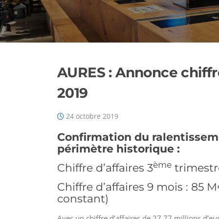
AURES : Annonce chiffre
2019
24 octobre 2019
Confirmation du ralentissemen
périmètre historique :
ème
Chiffre d’affaires 3
trimestr
Chiffre d’affaires 9 mois : 85 M
constant)
Avec un chiffre d’affaires de 27,77 millions d’e