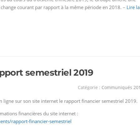
e change courant par rapport à la même période en 2018. –
Lire la
apport semestriel 2019
Catégorie :
Communiqués 20
 ligne sur son site internet le rapport financier semestriel 2019.
ations financières du site internet :
nts/rapport-financier-semestriel