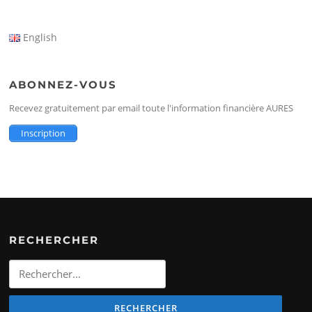
English
ABONNEZ-VOUS
Recevez gratuitement par email toute l'information financière AURES
Inscription
RECHERCHER
Rechercher
: