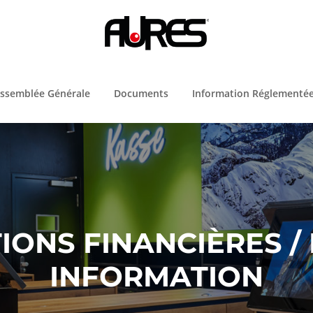
ssemblée Générale
Documents
Information Réglementé
ONS FINANCIÈRES /
INFORMATION