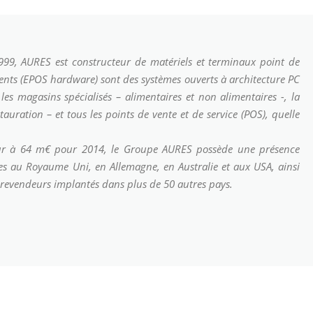
999, AURES est constructeur de matériels et terminaux point de
ents (EPOS hardware) sont des systèmes ouverts à architecture PC
les magasins spécialisés – alimentaires et non alimentaires -, la
tauration – et tous les points de vente et de service (POS), quelle
rieur à 64 m€ pour 2014, le Groupe AURES possède une présence
les au Royaume Uni, en Allemagne, en Australie et aux USA, ainsi
t revendeurs implantés dans plus de 50 autres pays.