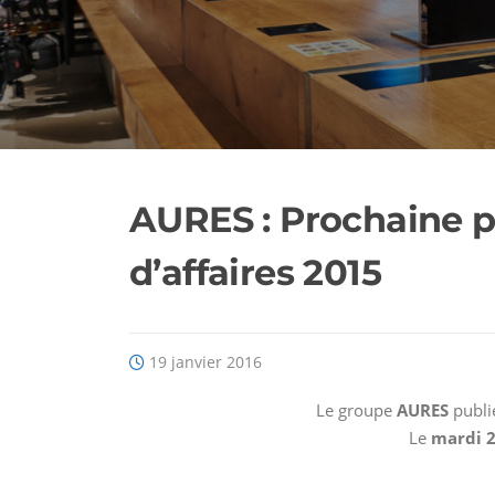
AURES : Prochaine pu
d’affaires 2015
19 janvier 2016
Le groupe
AURES
publie
Le
mardi 2