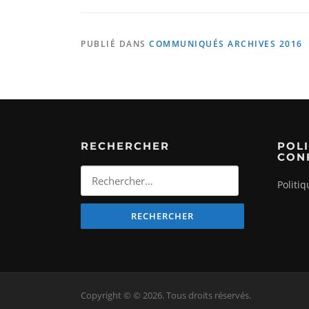
PUBLIÉ DANS
COMMUNIQUÉS ARCHIVES 2016
RECHERCHER
POLI
CON
Rechercher
Politiq
:
Copyright © © 2026. Tous droits réservés.