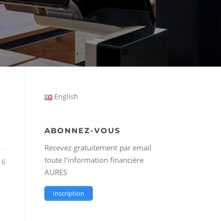
English
ABONNEZ-VOUS
Recevez gratuitement par email
toute l'information financière
16
AURES
Inscription