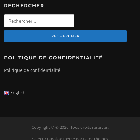
RECHERCHER
Rechercher
:
POLITIQUE DE CONFIDENTIALITÉ
Politique de confidentialité
English
Copyright © © 2026. Tous droits réservés.
Screenr parallax theme
par FameThemes