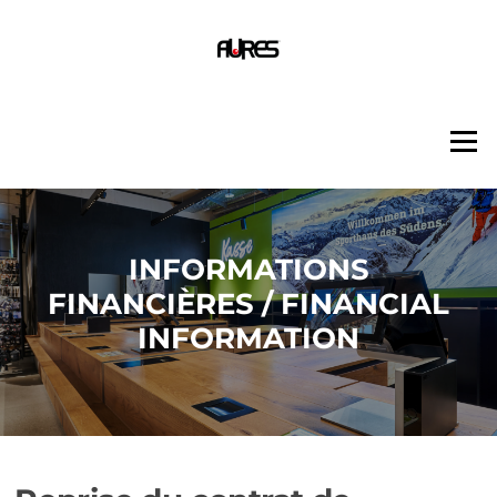
Aller
au
contenu
Menu
INFORMATIONS
FINANCIÈRES / FINANCIAL
INFORMATION