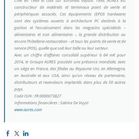
Créé en 1989 et coté sur Euronext depuis 1999, AURES est
constructeur de matériels et terminaux point de vente et
périphériques associés. Ces équipements (EPOS hardware)
sont des systèmes ouverts à architecture PC destinés à la
gestion et l’encaissement dans les magasins spécialisés –
alimentaires et non alimentaires -, la grande distribution ou
encore l’hôtellerie-restauration – et tous les points de vente et de
service (POS), quelle que soit leur taille ou leur secteur.
Avec un chiffre d’affaires consolidé supérieur à 64 m€ pour
2014, le Groupe AURES possède une présence mondiale, avec
un siège en France, des filiales au Royaume Uni, en Allemagne,
en Australie et aux USA, ainsi qu’un réseau de partenaires,
distributeurs et revendeurs implantés dans plus de 50 autres
pays.
Code ISIN : FR 0000073827
Informations financières : Sabine De Vuyst
www.aures.com