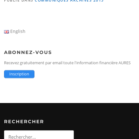
PUBLIÉ DANS
COMMUNIQUÉS ARCHIVES 2015
English
ABONNEZ-VOUS
Recevez gratuitement par email toute l'information financière AURES
Inscription
RECHERCHER
Rechercher