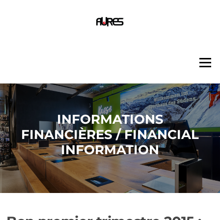
Aller
au
contenu
Menu
INFORMATIONS
FINANCIÈRES / FINANCIAL
INFORMATION