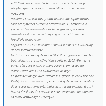
AURES est concepteur des terminaux points de ventes (et
périphériques associés) commercialisés sous la marque
POSLIGNE.
Reconnus pour leur très grande fiabilité, nos équipements,
sont des systèmes ouverts à architecture PC, destinés à la
gestion et l’encaissement dans les magasins spécialisés
alimentaire et non alimentaire, la grande distribution ou
l’hôtellerie-restauration.
Le groupe AURES se positionne comme le leader le plus créatif
de son secteur d’activité.
La distribution des systèmes POSLIGNE s’organise autour des
trois filiales du groupe (Angleterre créée en 2003, Allemagne
ouverte fin 2006 et USA en mars 2009), et un réseau de
distributeurs dans une quarantaine de pays.
En parfaite synergie avec l’activité POS (Point Of Sale = Point de
Vente), le département équipements et systèmes est en relation
directe avec les fabricants, intégrateurs et ensembliers, à qui il
fournit des lignes de produits et sous-ensembles, notamment
en terme d’affichage numérique.