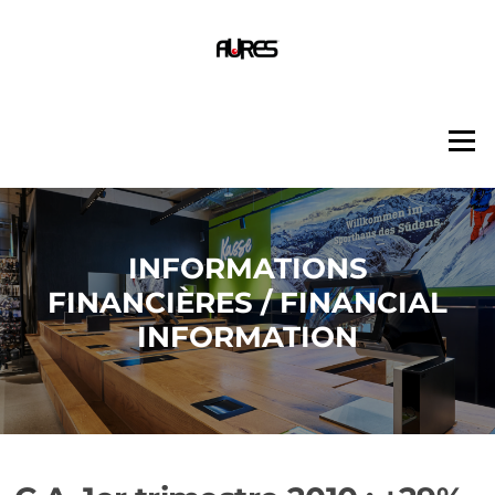
Aller
au
contenu
Menu
INFORMATIONS
FINANCIÈRES / FINANCIAL
INFORMATION