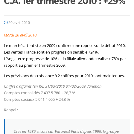
C.A. 1er trimestre 2010 : +29%
20 avril 2010
Mardi 20 avril 2010
Le marché attentiste en 2009 confirme une reprise sur le début 2010.
Les ventes France sont en progression sensible +24%.
L’Angleterre progresse de 10% et la filiale allemande réalise + 78% par
rapport au premier trimestre 2009.
Les prévisions de croissance à 2 chiffres pour 2010 sont maintenues.
Chiffre d’affaires (en K€) 31/03/2010 31/03/2009 Variation
Comptes consolidés 7 437 5 780 + 28,7 %
Comptes sociaux 5 041 4 055 + 24,3 %
Rappel :
Créé en 1989 et coté sur Euronext Paris depuis 1999, le groupe