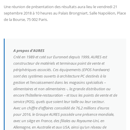
Une réunion de présentation des résultats aura lieu le vendredi 21
septembre 2018 à 10 heures au Palais Brongniart, Salle Napoléon, Place
de la Bourse, 75 002 Paris.
A propos d’AURES
Créé en 1989 et coté sur Euronext depuis 1999, AURES est
constructeur de matériels et terminaux point de vente et
périphériques associés. Ces équipements (EPOS hardware)
sont des systèmes ouverts à architecture PC destinés à la
gestion et l’encaissement dans les magasins spécialisés –
alimentaires et non alimentaires -, la grande distribution ou
encore l’hôtellerie-restauration – et tous les points de vente et de
service (POS), quels que soient leur taille ou leur secteur.
Avec un chiffre d’affaires consolidé de 76,2 millions d’euros
pour 2016, le Groupe AURES possède une présence mondiale,
avec un siège en France, des filiales au Royaume-Uni, en
Allemagne, en Australie et aux USA, ainsi qu’un réseau de