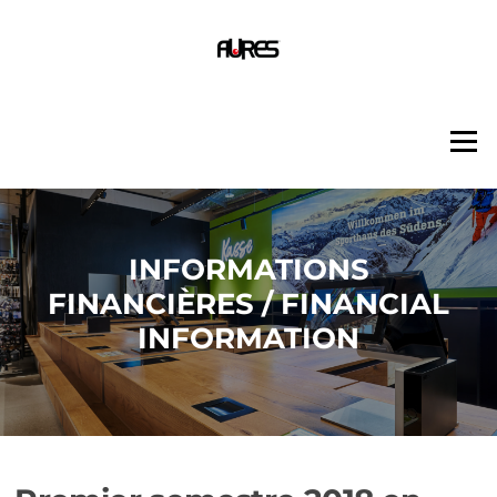
Aller
au
contenu
Menu
INFORMATIONS
FINANCIÈRES / FINANCIAL
INFORMATION