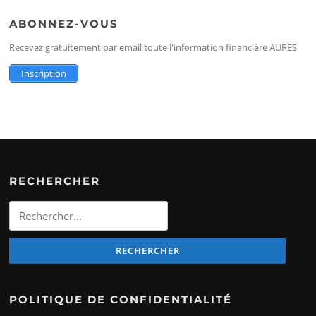
ABONNEZ-VOUS
Recevez gratuitement par email toute l'information financière AURES
Inscription
RECHERCHER
Rechercher
:
POLITIQUE DE CONFIDENTIALITÉ