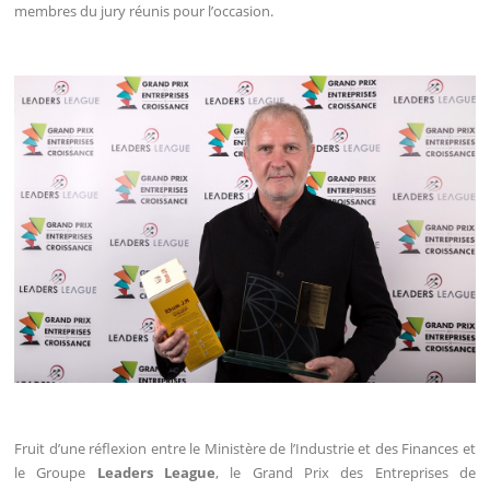
membres du jury réunis pour l’occasion.
Fruit d’une réflexion entre le Ministère de l’Industrie et des Finances et
le Groupe
Leaders League
, le Grand Prix des Entreprises de