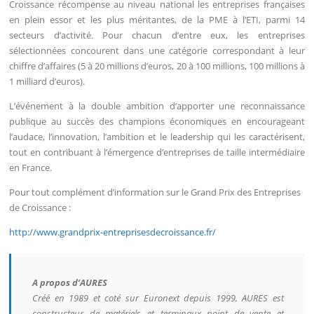
Croissance récompense au niveau national les entreprises françaises
en plein essor et les plus méritantes, de la PME à l’ETI, parmi 14
secteurs d’activité. Pour chacun d’entre eux, les entreprises
sélectionnées concourent dans une catégorie correspondant à leur
chiffre d’affaires (5 à 20 millions d’euros, 20 à 100 millions, 100 millions à
1 milliard d’euros).
L’événement à la double ambition d’apporter une reconnaissance
publique au succès des champions économiques en encourageant
l’audace, l’innovation, l’ambition et le leadership qui les caractérisent,
tout en contribuant à l’émergence d’entreprises de taille intermédiaire
en France.
Pour tout complément d’information sur le Grand Prix des Entreprises
de Croissance :
http://www.grandprix-entreprisesdecroissance.fr/
A propos d’AURES
Créé en 1989 et coté sur Euronext depuis 1999, AURES est
constructeur de matériels et terminaux point de vente et