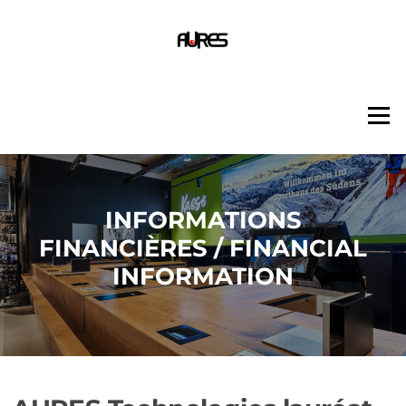
Aller
au
contenu
Menu
INFORMATIONS
FINANCIÈRES / FINANCIAL
INFORMATION