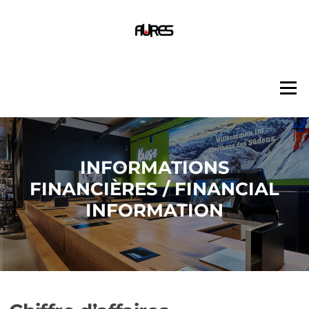
Aller
au
contenu
Menu
INFORMATIONS
FINANCIÈRES / FINANCIAL
INFORMATION