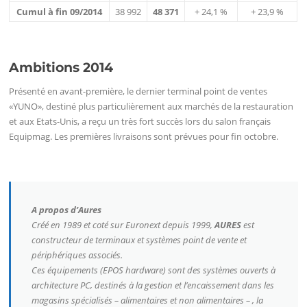
Cumul à fin 09/2014
38 992
48 371
+ 24,1 %
+ 23,9 %
Ambitions 2014
Présenté en avant-première, le dernier terminal point de ventes
«YUNO», destiné plus particulièrement aux marchés de la restauration
et aux Etats-Unis, a reçu un très fort succès lors du salon français
Equipmag. Les premières livraisons sont prévues pour fin octobre.
A propos d’Aures
Créé en 1989 et coté sur Euronext depuis 1999,
AURES
est
constructeur de terminaux et systèmes point de vente et
périphériques associés.
Ces équipements (EPOS hardware) sont des systèmes ouverts à
architecture PC, destinés à la gestion et l’encaissement dans les
magasins spécialisés – alimentaires et non alimentaires – , la