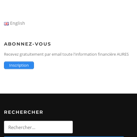
English
ABONNEZ-VOUS
Recevez gratuitement par email toute l'information financière AURES
Inscription
RECHERCHER
Rechercher
: