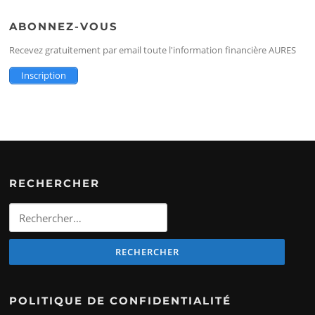
ABONNEZ-VOUS
Recevez gratuitement par email toute l'information financière AURES
Inscription
RECHERCHER
Rechercher
:
POLITIQUE DE CONFIDENTIALITÉ