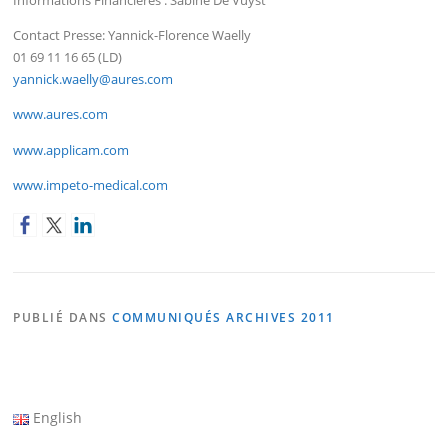
Informations Financières : Sabine De Vuyst
Contact Presse: Yannick-Florence Waelly
01 69 11 16 65 (LD)
yannick.waelly@aures.com
www.aures.com
www.applicam.com
www.impeto-medical.com
PUBLIÉ DANS
COMMUNIQUÉS ARCHIVES 2011
English