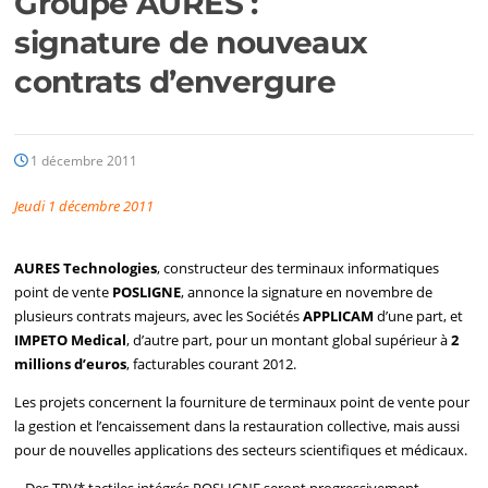
Groupe AURES :
signature de nouveaux
contrats d’envergure
1 décembre 2011
Jeudi 1 décembre 2011
AURES Technologies
, constructeur des terminaux informatiques
point de vente
POSLIGNE
, annonce la signature en novembre de
plusieurs contrats majeurs, avec les Sociétés
APPLICAM
d’une part, et
IMPETO Medical
, d’autre part, pour un montant global supérieur à
2
millions d’euros
, facturables courant 2012.
Les projets concernent la fourniture de terminaux point de vente pour
la gestion et l’encaissement dans la restauration collective, mais aussi
pour de nouvelles applications des secteurs scientifiques et médicaux.
– Des TPV* tactiles intégrés POSLIGNE seront progressivement