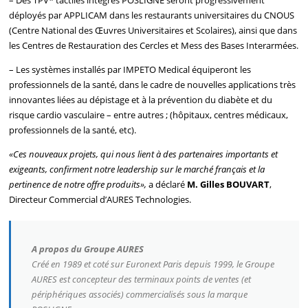
déployés par APPLICAM dans les restaurants universitaires du CNOUS
(Centre National des Œuvres Universitaires et Scolaires), ainsi que dans
les Centres de Restauration des Cercles et Mess des Bases Interarmées.
– Les systèmes installés par IMPETO Medical équiperont les
professionnels de la santé, dans le cadre de nouvelles applications très
innovantes liées au dépistage et à la prévention du diabète et du
risque cardio vasculaire – entre autres ; (hôpitaux, centres médicaux,
professionnels de la santé, etc).
«Ces nouveaux projets, qui nous lient à des partenaires importants et
exigeants, confirment notre leadership sur le marché français et la
pertinence de notre offre produits»,
a déclaré
M. Gilles BOUVART
,
Directeur Commercial d’AURES Technologies.
A propos du Groupe AURES
Créé en 1989 et coté sur Euronext Paris depuis 1999, le Groupe
AURES est concepteur des terminaux points de ventes (et
périphériques associés) commercialisés sous la marque