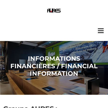
Aller
au
contenu
Menu
INFORMATIONS
FINANCIÈRES / FINANCIAL
INFORMATION