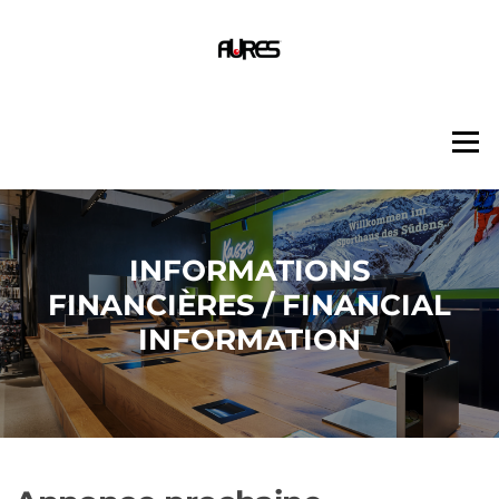
Aller
au
contenu
Menu
INFORMATIONS
FINANCIÈRES / FINANCIAL
INFORMATION