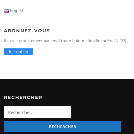
English
ABONNEZ-VOUS
Recevez gratuitement par email toute l'information financière AURES
Inscription
RECHERCHER
Rechercher
: