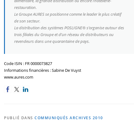
alimentaire, la grande distribution ou encore l’hôtellerie-
restauration.
Le Groupe AURES se positionne comme le leader le plus créatif
de son secteur.
La distribution des systèmes POSLIGNE® s’organise autour des
trois filiales du Groupe et d’un réseau de distributeurs ou
revendeurs dans une quarantaine de pays.
Code ISIN : FR 0000073827
Informations financières : Sabine De Vuyst
www.aures.com
PUBLIÉ DANS
COMMUNIQUÉS ARCHIVES 2010